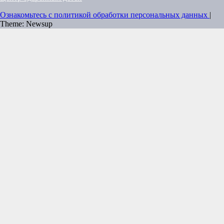
Ознакомьтесь с политикой обработки персональных данных
|
Theme: Newsup