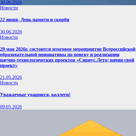
30.06.2026
Новости
22 июня- День памяти и скорби
30.06.2026
Новости
29 мая 2026г. состоится итоговое мероприятие Всероссийской
образовательной инициативы по поиску и реализации
научно-технологических проектов «Сириус.Лето: начни свой
проект»
21.05.2026
Новости
Уважаемые учащиеся, коллеги!
09.05.2026