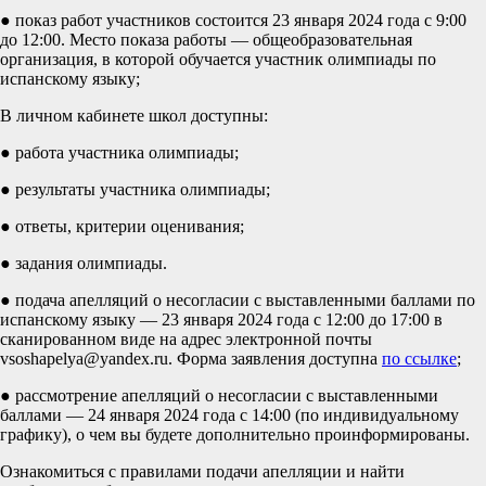
● показ работ участников состоится 23 января 2024 года с 9:00
до 12:00. Место показа работы — общеобразовательная
организация, в которой обучается участник олимпиады по
испанскому языку;
В личном кабинете школ доступны:
● работа участника олимпиады;
● результаты участника олимпиады;
● ответы, критерии оценивания;
● задания олимпиады.
● подача апелляций о несогласии с выставленными баллами по
испанскому языку — 23 января 2024 года с 12:00 до 17:00 в
сканированном виде на адрес электронной почты
vsoshapelya@yandex.ru. Форма заявления доступна
по ссылке
;
● рассмотрение апелляций о несогласии с выставленными
баллами — 24 января 2024 года с 14:00 (по индивидуальному
графику), о чем вы будете дополнительно проинформированы.
Ознакомиться с правилами подачи апелляции и найти