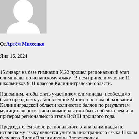
От
Артём Михеенко
Янв 16, 2024
15 января на базе гимназии №22 прошел региональный этап
олимпиады по испанскому языку. В нем приняли участие 11
школьников 9-11 классов Калининградской области.
Напомним, чтобы стать участником олимпиады, необходимо
было преодолеть установленное Министерством образования
Калининградской области количество баллов по результатам
муниципального этапа олимпиады или быть победителем или
призером регионального этапа ВсОШ прошлого года.
Председателем жюри регионального этапа олимпиады по
испанскому языку является учитель иностранного языка Школы
будущего Лилия Владимировна Здоровеющая.