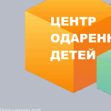
Центр одаренных детей