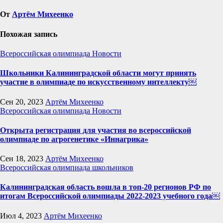
От
Артём Михеенко
Похожая запись
Всероссийская олимпиада
Новости
Школьники Калининградской области могут принять
участие в олимпиаде по искусственному интеллекту￼
Сен 20, 2023
Артём Михеенко
Всероссийская олимпиада
Новости
Открыта регистрация для участия во всероссийской
олимпиаде по агрогенетике «Иннагрика»
Сен 18, 2023
Артём Михеенко
Всероссийская олимпиада школьников
Калининградская область вошла в топ-20 регионов РФ по
итогам Всероссийской олимпиады 2022-2023 учебного года￼
Июл 4, 2023
Артём Михеенко