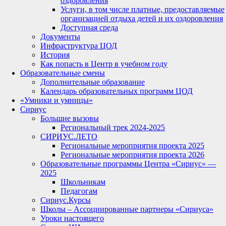
оздоровления
Услуги, в том числе платные, предоставляемые
организацией отдыха детей и их оздоровления
Доступная среда
Документы
Инфраструктура ЦОД
История
Как попасть в Центр в учебном году
Образовательные смены
Дополнительные образование
Календарь образовательных программ ЦОД
«Умники и умницы»
Сириус
Большие вызовы
Региональный трек 2024-2025
СИРИУС.ЛЕТО
Региональные мероприятия проекта 2025
Региональные мероприятия проекта 2026
Образовательные программы Центра «Сириус» —
2025
Школьникам
Педагогам
Сириус.Курсы
Школы – Ассоциированные партнеры «Сириуса»
Уроки настоящего