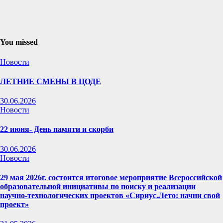
You missed
Новости
ЛЕТНИЕ СМЕНЫ В ЦОДЕ
30.06.2026
Новости
22 июня- День памяти и скорби
30.06.2026
Новости
29 мая 2026г. состоится итоговое мероприятие Всероссийской
образовательной инициативы по поиску и реализации
научно-технологических проектов «Сириус.Лето: начни свой
проект»