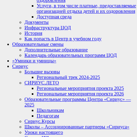
оздоровления
Услуги, в том числе платные, предоставляемые
организацией отдыха детей и их оздоровления
Доступная среда
Документы
Инфраструктура ЦОД
История
Как попасть в Центр в учебном году
Образовательные смены
Дополнительные образование
Календарь образовательных программ ЦОД
«Умники и умницы»
Сириус
Большие вызовы
Региональный трек 2024-2025
СИРИУС.ЛЕТО
Региональные мероприятия проекта 2025
Региональные мероприятия проекта 2026
Образовательные программы Центра «Сириус» —
2025
Школьникам
Педагогам
Сириус.Курсы
Школы – Ассоциированные партнеры «Сириуса»
Уроки настоящего