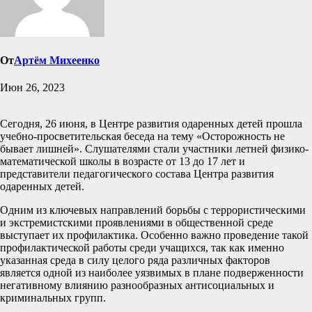
От
Артём Михеенко
Июн 26, 2023
Сегодня, 26 июня, в Центре развития одаренных детей прошла
учебно-просветительская беседа на тему «Осторожность не
бывает лишней». Слушателями стали участники летней физико-
математической школы в возрасте от 13 до 17 лет и
представители педагогического состава Центра развития
одаренных детей.
Одним из ключевых направлений борьбы с террористическими
и экстремистскими проявлениями в общественной среде
выступает их профилактика. Особенно важно проведение такой
профилактической работы среди учащихся, так как именно
указанная среда в силу целого ряда различных факторов
является одной из наиболее уязвимых в плане подверженности
негативному влиянию разнообразных антисоциальных и
криминальных групп.