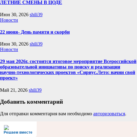
ЛЕТНИЕ СМЕНЫ В ЦОДЕ
Июн 30, 2026
shili39
Новости
22 июня- День памяти и скорби
Июн 30, 2026
shili39
Новости
29 мая 2026г. состоится итоговое мероприятие Всероссийской
образовательной инициативы по поиску и реализации
научно-технологических проектов «Сириус.Лето: начни свой
проект»
Май 21, 2026
shili39
Добавить комментарий
Для отправки комментария вам необходимо
авторизоваться
.
Решаем вместе