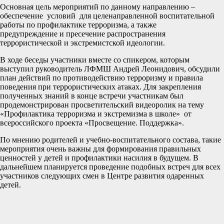
Основная цель мероприятий по данному направлению –
обеспечение условий для целенаправленной воспитательной
работы по профилактике терроризма, а также
предупреждение и пресечение распространения
террористической и экстремистской идеологии.
В ходе беседы участники вместе со спикером, которым
выступил руководитель ЛФМШ Андрей Леонидович, обсудили
план действий по противодействию терроризму и правила
поведения при террористических атаках. Для закрепления
полученных знаний в конце встречи участникам был
продемонстрирован просветительский видеоролик на тему
«Профилактика терроризма и экстремизма в школе» от
всероссийского проекта «Просвещение. Поддержка».
По мнению родителей и учебно-воспитательного состава, такие
мероприятия очень важны для формирования правильных
ценностей у детей и профилактики насилия в будущем. В
дальнейшем планируется проведение подобных встреч для всех
участников следующих смен в Центре развития одаренных
детей.