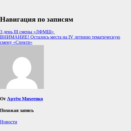
Навигация по записям
3 день III смены «ЛФМШ»
ВНИМАНИЕ! Остались места на IV летнюю тематическую
смену «Спектр»
От
Артём Михеенко
Похожая запись
Новости