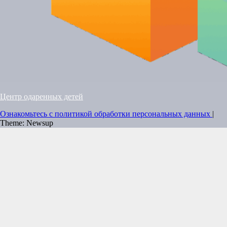
Центр одаренных детей
Ознакомьтесь с политикой обработки персональных данных
|
Theme: Newsup