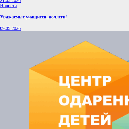
21.05.2026
Новости
Уважаемые учащиеся, коллеги!
09.05.2026