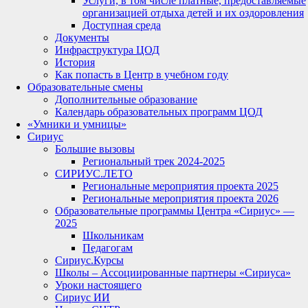
Услуги, в том числе платные, предоставляемые
организацией отдыха детей и их оздоровления
Доступная среда
Документы
Инфраструктура ЦОД
История
Как попасть в Центр в учебном году
Образовательные смены
Дополнительные образование
Календарь образовательных программ ЦОД
«Умники и умницы»
Сириус
Большие вызовы
Региональный трек 2024-2025
СИРИУС.ЛЕТО
Региональные мероприятия проекта 2025
Региональные мероприятия проекта 2026
Образовательные программы Центра «Сириус» —
2025
Школьникам
Педагогам
Сириус.Курсы
Школы – Ассоциированные партнеры «Сириуса»
Уроки настоящего
Сириус ИИ