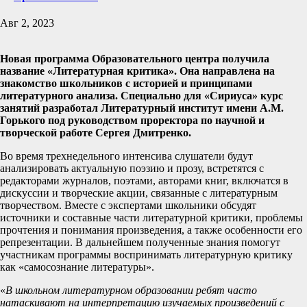
Авг 2, 2023
Новая программа Образовательного центра получила
название «Литературная критика». Она направлена на
знакомство школьников с историей и принципами
литературного анализа. Специально для «Сириуса» курс
занятий разработал Литературный институт имени А.М.
Горького под руководством проректора по научной и
творческой работе Сергея Дмитренко.
Во время трехнедельного интенсива слушатели будут
анализировать актуальную поэзию и прозу, встретятся с
редакторами журналов, поэтами, авторами книг, включатся в
дискуссии и творческие акции, связанные с литературным
творчеством. Вместе с экспертами школьники обсудят
источники и составные части литературной критики, проблемы
прочтения и понимания произведения, а также особенности его
репрезентации. В дальнейшем полученные знания помогут
участникам программы воспринимать литературную критику
как «самосознание литературы».
«
В школьном литературном образовании ребят часто
натаскивают на интерпретацию изучаемых произведений с