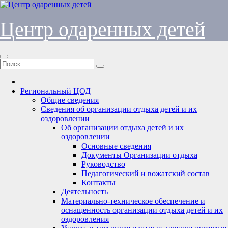
Перейти
к
содержимому
Центр одаренных детей
Региональный ЦОД
Общие сведения
Сведения об организации отдыха детей и их
оздоровлении
Об организации отдыха детей и их
оздоровлении
Основные сведения
Документы Организации отдыха
Руководство
Педагогический и вожатский состав
Контакты
Деятельность
Материально-техническое обеспечение и
оснащенность организации отдыха детей и их
оздоровления