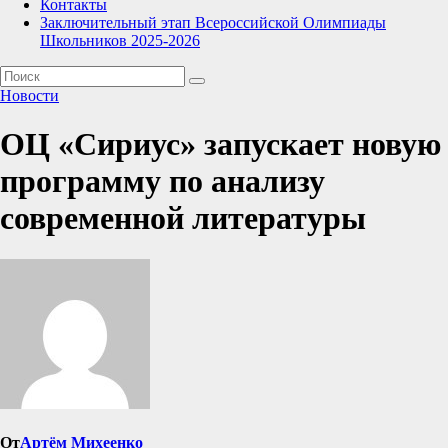
Контакты
Заключительный этап Всероссийской Олимпиады
Школьников 2025-2026
Новости
ОЦ «Сириус» запускает новую
программу по анализу
современной литературы
От
Артём Михеенко