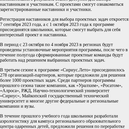
наставникам и участникам. С проектами смогут ознакомиться
зарегистрированные наставники и участники.
Регистрация наставников для выбора проектных задач откроется
7 сентября 2023 года, а с 1 октября 2023 года к программе
присоединятся школьники, которые смогут выбрать для себя
интересный проект и наставника.
В период с 23 октября по 4 ноября 2023 в регионах будут
проведены установочные мероприятия программы, после чего в
течение полугода сформированные проектные команды будут
работать над решением выбранных проектных задач.
В третьем сезоне к программе «Сириус.Лето» присоединилось
278 организаций-партнеров, которые предложили для решения
более 1000 проектных задач. Среди партнеров программы
прошлого сезона такие компании, как «Уралхим», «Росатом»,
«Алроса», РЖД, Научно-технологический университет
«Сириус», Майкопский государственный технический
университет и многие другие федеральные и региональные
компании и вузы.
В течение прошлого учебного года школьники разработали
аэрологистику для кампуса регионального образовательного
центра одаренных детей, предложили решения по переработке