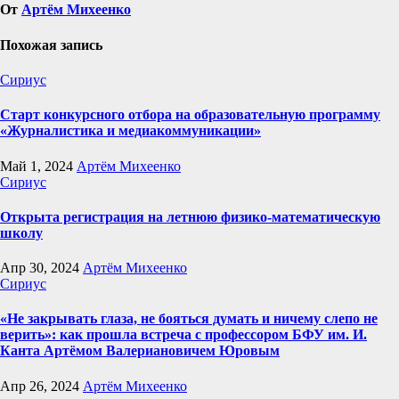
От
Артём Михеенко
Похожая запись
Сириус
Старт конкурсного отбора на образовательную программу
«Журналистика и медиакоммуникации»
Май 1, 2024
Артём Михеенко
Сириус
Открыта регистрация на летнюю физико-математическую
школу
Апр 30, 2024
Артём Михеенко
Сириус
«Не закрывать глаза, не бояться думать и ничему слепо не
верить»: как прошла встреча с профессором БФУ им. И.
Канта Артёмом Валериановичем Юровым
Апр 26, 2024
Артём Михеенко