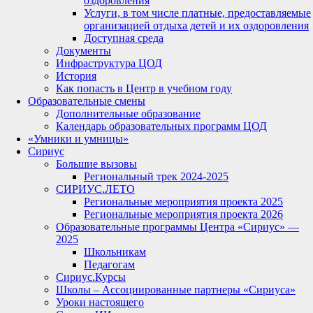
оздоровления
Услуги, в том числе платные, предоставляемые
организацией отдыха детей и их оздоровления
Доступная среда
Документы
Инфраструктура ЦОД
История
Как попасть в Центр в учебном году
Образовательные смены
Дополнительные образование
Календарь образовательных программ ЦОД
«Умники и умницы»
Сириус
Большие вызовы
Региональный трек 2024-2025
СИРИУС.ЛЕТО
Региональные мероприятия проекта 2025
Региональные мероприятия проекта 2026
Образовательные программы Центра «Сириус» —
2025
Школьникам
Педагогам
Сириус.Курсы
Школы – Ассоциированные партнеры «Сириуса»
Уроки настоящего