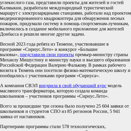
углекислого газа, представили проекты для жителей и гостей
Калмыкии, разработали международный туристический
маршрут с электрозарядными станциями, работали над проектом
модернизированного квадрокоптера для обнаружения лесных
пожаров, придумали систему в помощь спортсменам-лучникам,
включились в создание мобильного приложение для жителей
Донбасса и решили многие другие задачи.
Весной 2023 года ребята из Тюмени, участвовавшие в
программе «Сириус.Лето» и конкурсе «Большие
вызовы»,
представили свои проекты
премьер-министру страны
Михаилу Мишустину и министру науки и высшего образования
Российской Федерации Валерию Фалькову. В рамках рабочего
визита в Тюмень они посетили физико-математическую школу и
пообщались с участниками программ «Сириуса».
А компания СВЭЛ
внедрила в свой обучающий курс
модель
масляного трансформатора, которую создала команда
школьников – участников программы «Сириус.Лето».
Всего за прошедшие три сезона было получено 25 604 заявки от
школьников и студентов СПО из 85 регионов России, 5 941
заявка от наставников.
Партнерами программы стали 578 технологических,