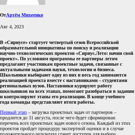
От
Артём Михеенко
Авг 4, 2023
В «С
ириусе» стартует четвертый сезон Всероссийской
образовательной инициативы по поиску и реализации
научно-технологических проектов «Сириус.Лето: начни свой
проект». По условиям программы ее партнеры летом
предлагают участникам проектные задачи, связанные с
актуальными задачами науки, технологии и бизнеса.
Школьники выбирают одну из них и весь год занимаются
реализацией проекта вместе с наставниками – студентами
региональных вузов. Наставники курируют работу
школьников на всех этапах, помогают разобраться в задании
и контролируют этапы его реализации. В конце учебного
года команды представляют итоги работы.
Первый этап
– загрузка проектных задач от партнеров –
продлится до 31 августа, после чего будет сформирован
перечень всех проектных задач нового сезона. Каждый из этих
проектов пройдет процедуру экспертной оценки и в случае
положительного результата станет доступен для выбора