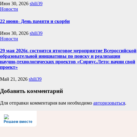
Июн 30, 2026
shili39
Новости
22 июня- День памяти и скорби
Июн 30, 2026
shili39
Новости
29 мая 2026г. состоится итоговое мероприятие Всероссийской
образовательной инициативы по поиску и реализации
научно-технологических проектов «Сириус.Лето: начни свой
проект»
Май 21, 2026
shili39
Добавить комментарий
Для отправки комментария вам необходимо
авторизоваться
.
Решаем вместе