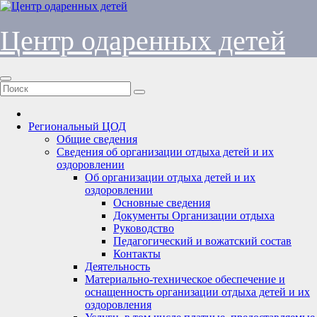
Перейти
к
содержимому
Центр одаренных детей
Региональный ЦОД
Общие сведения
Сведения об организации отдыха детей и их
оздоровлении
Об организации отдыха детей и их
оздоровлении
Основные сведения
Документы Организации отдыха
Руководство
Педагогический и вожатский состав
Контакты
Деятельность
Материально-техническое обеспечение и
оснащенность организации отдыха детей и их
оздоровления