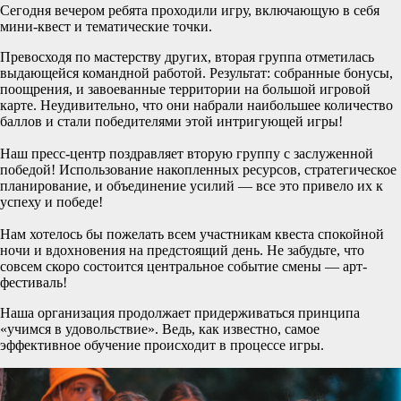
Сегодня вечером ребята проходили игру, включающую в себя
мини-квест и тематические точки.
Превосходя по мастерству других, вторая группа отметилась
выдающейся командной работой. Результат: собранные бонусы,
поощрения, и завоеванные территории на большой игровой
карте. Неудивительно, что они набрали наибольшее количество
баллов и стали победителями этой интригующей игры!
Наш пресс-центр поздравляет вторую группу с заслуженной
победой! Использование накопленных ресурсов, стратегическое
планирование, и объединение усилий — все это привело их к
успеху и победе!
Нам хотелось бы пожелать всем участникам квеста спокойной
ночи и вдохновения на предстоящий день. Не забудьте, что
совсем скоро состоится центральное событие смены — арт-
фестиваль!
Наша организация продолжает придерживаться принципа
«учимся в удовольствие». Ведь, как известно, самое
эффективное обучение происходит в процессе игры.