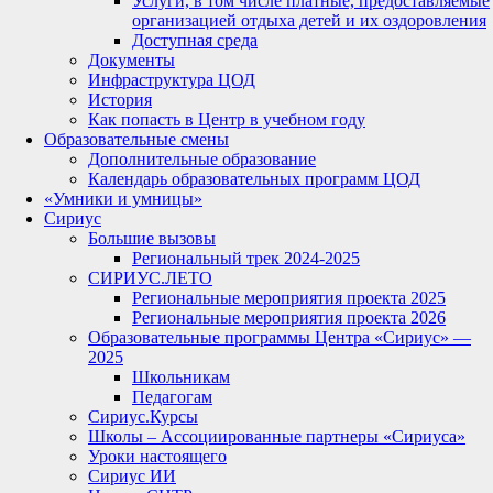
Услуги, в том числе платные, предоставляемые
организацией отдыха детей и их оздоровления
Доступная среда
Документы
Инфраструктура ЦОД
История
Как попасть в Центр в учебном году
Образовательные смены
Дополнительные образование
Календарь образовательных программ ЦОД
«Умники и умницы»
Сириус
Большие вызовы
Региональный трек 2024-2025
СИРИУС.ЛЕТО
Региональные мероприятия проекта 2025
Региональные мероприятия проекта 2026
Образовательные программы Центра «Сириус» —
2025
Школьникам
Педагогам
Сириус.Курсы
Школы – Ассоциированные партнеры «Сириуса»
Уроки настоящего
Сириус ИИ