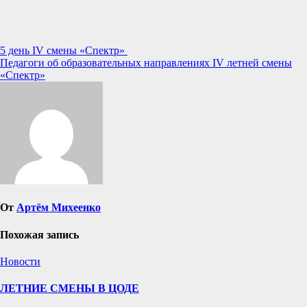
Навигация
5 день IV смены «Спектр»
Педагоги об образовательных направлениях IV летней смены
по
«Спектр»
записям
От
Артём Михеенко
Похожая запись
Новости
ЛЕТНИЕ СМЕНЫ В ЦОДЕ