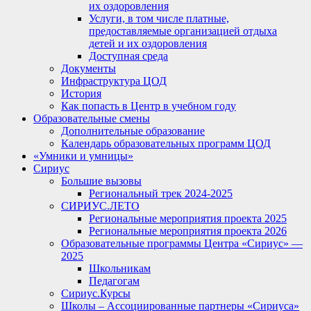
их оздоровления
Услуги, в том числе платные,
предоставляемые организацией отдыха
детей и их оздоровления
Доступная среда
Документы
Инфраструктура ЦОД
История
Как попасть в Центр в учебном году
Образовательные смены
Дополнительные образование
Календарь образовательных программ ЦОД
«Умники и умницы»
Сириус
Большие вызовы
Региональный трек 2024-2025
СИРИУС.ЛЕТО
Региональные мероприятия проекта 2025
Региональные мероприятия проекта 2026
Образовательные программы Центра «Сириус» —
2025
Школьникам
Педагогам
Сириус.Курсы
Школы – Ассоциированные партнеры «Сириуса»