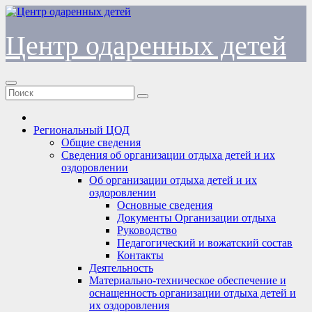
Перейти
к
содержимому
Центр одаренных детей
Региональный ЦОД
Общие сведения
Сведения об организации отдыха детей и их
оздоровлении
Об организации отдыха детей и их
оздоровлении
Основные сведения
Документы Организации отдыха
Руководство
Педагогический и вожатский состав
Контакты
Деятельность
Материально-техническое обеспечение и
оснащенность организации отдыха детей и
их оздоровления