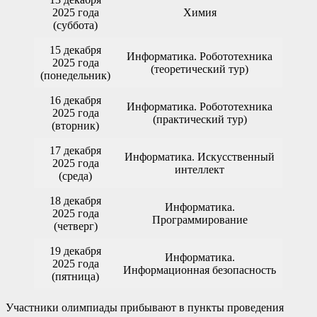
2025 года
Химия
(суббота)
15 декабря
Информатика. Робототехника
2025 года
(теоретический тур)
(понедельник)
16 декабря
Информатика. Робототехника
2025 года
(практический тур)
(вторник)
17 декабря
Информатика. Искусственный
2025 года
интеллект
(среда)
18 декабря
Информатика.
2025 года
Программирование
(четверг)
19 декабря
Информатика.
2025 года
Информационная безопасность
(пятница)
Участники олимпиады прибывают в пункты проведения