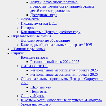
Услуги, в том числе платные,
предоставляемые организацией отдыха
детей и их оздоровления
Доступная среда
Документы
Инфраструктура ЦОД
История
Как попасть в Центр в учебном году
Образовательные смены
Дополнительные образование
Календарь образовательных программ ЦОД
«Умники и умницы»
Сириус
Большие вызовы
Региональный трек 2024-2025
СИРИУС.ЛЕТО
Региональные мероприятия проекта 2025
Региональные мероприятия проекта 2026
Образовательные программы Центра «Сириус» —
2025
Школьникам
Педагогам
Сириус.Курсы
Школы – Ассоциированные партнеры «Сириуса»
Уроки настоящего