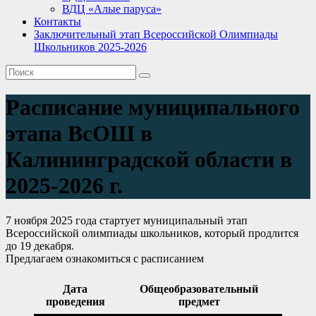
ВДЦ «Алые паруса»
Контакты
Заключительный этап Всероссийской Олимпиады
Школьников 2025-2026
Расписание муниципального
этапа ВсОШ в
Калининградской области в
2025-2026 г.
7 ноября 2025 года стартует муниципальный этап
Всероссийской олимпиады школьников, который продлится
до 19 декабря.
Предлагаем ознакомиться с расписанием
Д
ата
Общеобразовательный
проведения
предмет