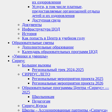
их оздоровления
Услуги, в том числе платные,
предоставляемые организацией отдыха
детей и их оздоровления
Доступная среда
Документы
Инфраструктура ЦОД
История
Как попасть в Центр в учебном году
Образовательные смены
Дополнительные образование
Календарь образовательных программ ЦОД
«Умники и умницы»
Сириус
Большие вызовы
Региональный трек 2024-2025
СИРИУС.ЛЕТО
Региональные мероприятия проекта 2025
Региональные мероприятия проекта 2026
Образовательные программы Центра «Сириус» —
2025
Школьникам
Педагогам
Сириус.Курсы
Школы – Ассоциированные партнеры «Сириуса»