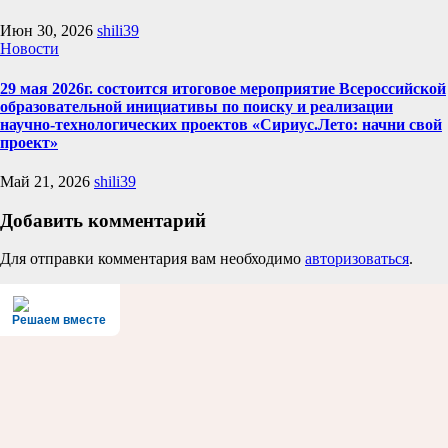
Июн 30, 2026
shili39
Новости
29 мая 2026г. состоится итоговое мероприятие Всероссийской
образовательной инициативы по поиску и реализации
научно-технологических проектов «Сириус.Лето: начни свой
проект»
Май 21, 2026
shili39
Добавить комментарий
Для отправки комментария вам необходимо
авторизоваться
.
Решаем вместе