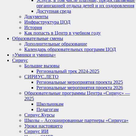
Услуги, в том числе платные, предоставляемые
организацией отдыха детей и их оздоровления
Доступная среда
Документы
Инфраструктура ЦОД
История
Как попасть в Центр в учебном году
Образовательные смены
Дополнительные образование
Календарь образовательных программ ЦОД
«Умники и умницы»
Сириус
Большие вызовы
Региональный трек 2024-2025
СИРИУС.ЛЕТО
Региональные мероприятия проекта 2025
Региональные мероприятия проекта 2026
Образовательные программы Центра «Сириус» —
2025
Школьникам
Педагогам
Сириус.Курсы
Школы – Ассоциированные партнеры «Сириуса»
Уроки настоящего
Сириус ИИ