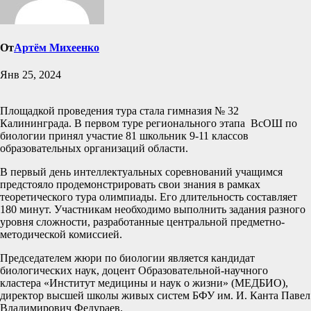
От
Артём Михеенко
Янв 25, 2024
Площадкой проведения тура стала гимназия № 32
Калининграда. В первом туре регионального этапа ВсОШ по
биологии принял участие 81 школьник 9-11 классов
образовательных организаций области.
В первый день интеллектуальных соревнований учащимся
предстояло продемонстрировать свои знания в рамках
теоретического тура олимпиады. Его длительность составляет
180 минут. Участникам необходимо выполнить задания разного
уровня сложности, разработанные центральной предметно-
методической комиссией.
Председателем жюри по биологии является кандидат
биологических наук, доцент Образовательной-научного
кластера «Институт медицины и наук о жизни» (МЕДБИО),
директор высшей школы живых систем БФУ им. И. Канта Павел
Владимирович Федураев.