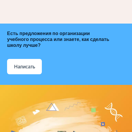
Есть предложения по организации
учебного процесса или знаете, как сделать
школу лучше?
Написать