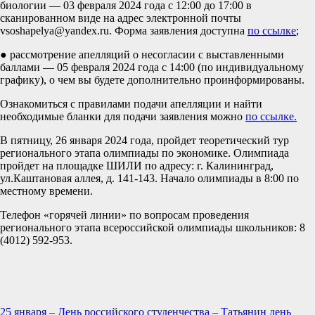
биологии — 03 февраля 2024 года с 12:00 до 17:00 в
сканированном виде на адрес электронной почты
vsoshapelya@yandex.ru. Форма заявления доступна
по ссылке
;
● рассмотрение апелляций о несогласии с выставленными
баллами — 05 февраля 2024 года с 14:00 (по индивидуальному
графику), о чем вы будете дополнительно проинформированы.
Ознакомиться с правилами подачи апелляции и найти
необходимые бланки для подачи заявления можно
по ссылке.
В пятницу, 26 января 2024 года, пройдет теоретический тур
регионального этапа олимпиады по экономике. Олимпиада
пройдет на площадке ШИЛИ по адресу: г. Калининград,
ул.Каштановая аллея, д. 141-143. Начало олимпиады в 8:00 по
местному времени.
Телефон «горячей линии» по вопросам проведения
регионального этапа всероссийской олимпиады школьников: 8
(4012) 592-953.
Навигация
25 января – День российского студенчества – Татьянин день