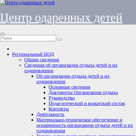
Перейти
к
содержимому
Центр одаренных детей
Региональный ЦОД
Общие сведения
Сведения об организации отдыха детей и их
оздоровлении
Об организации отдыха детей и их
оздоровлении
Основные сведения
Документы Организации отдыха
Руководство
Педагогический и вожатский состав
Контакты
Деятельность
Материально-техническое обеспечение и
оснащенность организации отдыха детей и их
оздоровления