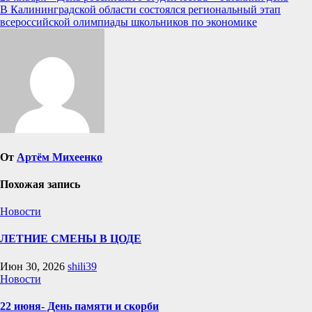
В Калининградской области состоялся региональный этап
по
всероссийской олимпиады школьников по экономике
записям
От
Артём Михеенко
Похожая запись
Новости
ЛЕТНИЕ СМЕНЫ В ЦОДЕ
Июн 30, 2026
shili39
Новости
22 июня- День памяти и скорби