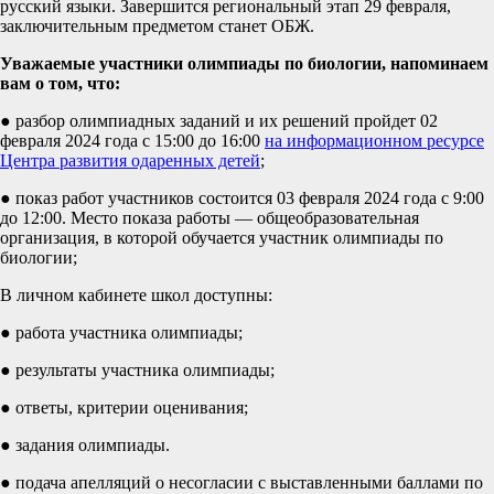
русский языки. Завершится региональный этап 29 февраля,
заключительным предметом станет ОБЖ.
Уважаемые участники олимпиады по биологии, напоминаем
вам о том, что:
● разбор олимпиадных заданий и их решений пройдет 02
февраля 2024 года с 15:00 до 16:00
на информационном ресурсе
Центра развития одаренных детей
;
● показ работ участников состоится 03 февраля 2024 года с 9:00
до 12:00. Место показа работы — общеобразовательная
организация, в которой обучается участник олимпиады по
биологии;
В личном кабинете школ доступны:
● работа участника олимпиады;
● результаты участника олимпиады;
● ответы, критерии оценивания;
● задания олимпиады.
● подача апелляций о несогласии с выставленными баллами по