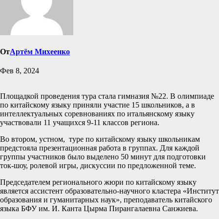
От
Артём Михеенко
Фев 8, 2024
Площадкой проведения тура стала гимназия №22. В олимпиаде
по китайскому языку приняли участие 15 школьников, а в
интеллектуальных соревнованиях по итальянскому языку
участвовали 11 учащихся 9-11 классов региона.
Во втором, устном, туре по китайскому языку школьникам
предстояла презентационная работа в группах. Для каждой
группы участников было выделено 50 минут для подготовки
ток-шоу, ролевой игры, дискуссии по предложенной теме.
Председателем регионального жюри по китайскому языку
является ассистент образовательно-научного кластера «Институт
образования и гуманитарных наук», преподаватель китайского
языка БФУ им. И. Канта Цырма Пирангалаевна Санжиева.