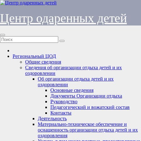
Перейти
к
содержимому
Центр одаренных детей
Региональный ЦОД
Общие сведения
Сведения об организации отдыха детей и их
оздоровлении
Об организации отдыха детей и их
оздоровлении
Основные сведения
Документы Организации отдыха
Руководство
Педагогический и вожатский состав
Контакты
Деятельность
Материально-техническое обеспечение и
оснащенность организации отдыха детей и их
оздоровления