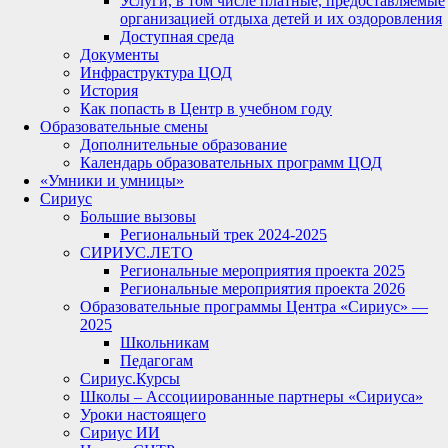
Услуги, в том числе платные, предоставляемые
организацией отдыха детей и их оздоровления
Доступная среда
Документы
Инфраструктура ЦОД
История
Как попасть в Центр в учебном году
Образовательные смены
Дополнительные образование
Календарь образовательных программ ЦОД
«Умники и умницы»
Сириус
Большие вызовы
Региональный трек 2024-2025
СИРИУС.ЛЕТО
Региональные мероприятия проекта 2025
Региональные мероприятия проекта 2026
Образовательные программы Центра «Сириус» —
2025
Школьникам
Педагогам
Сириус.Курсы
Школы – Ассоциированные партнеры «Сириуса»
Уроки настоящего
Сириус ИИ