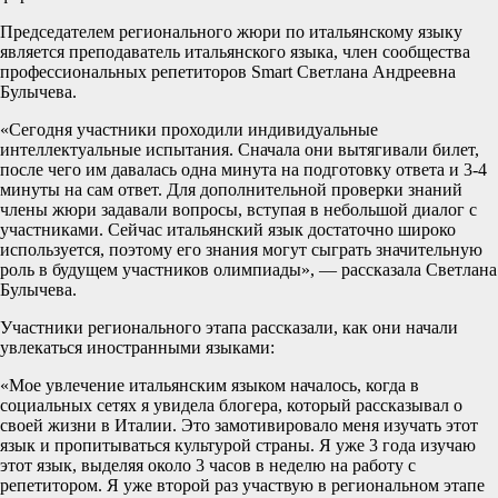
Председателем регионального жюри по итальянскому языку
является преподаватель итальянского языка, член сообщества
профессиональных репетиторов Smart Светлана Андреевна
Булычева.
«Сегодня участники проходили индивидуальные
интеллектуальные испытания. Сначала они вытягивали билет,
после чего им давалась одна минута на подготовку ответа и 3-4
минуты на сам ответ. Для дополнительной проверки знаний
члены жюри задавали вопросы, вступая в небольшой диалог с
участниками. Сейчас итальянский язык достаточно широко
используется, поэтому его знания могут сыграть значительную
роль в будущем участников олимпиады», — рассказала Светлана
Булычева.
Участники регионального этапа рассказали, как они начали
увлекаться иностранными языками:
«Мое увлечение итальянским языком началось, когда в
социальных сетях я увидела блогера, который рассказывал о
своей жизни в Италии. Это замотивировало меня изучать этот
язык и пропитываться культурой страны. Я уже 3 года изучаю
этот язык, выделяя около 3 часов в неделю на работу с
репетитором. Я уже второй раз участвую в региональном этапе