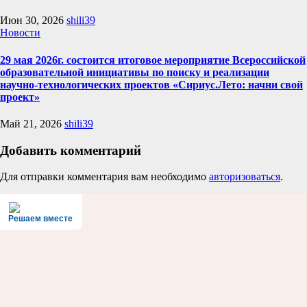
Июн 30, 2026
shili39
Новости
29 мая 2026г. состоится итоговое мероприятие Всероссийской
образовательной инициативы по поиску и реализации
научно-технологических проектов «Сириус.Лето: начни свой
проект»
Май 21, 2026
shili39
Добавить комментарий
Для отправки комментария вам необходимо
авторизоваться
.
Решаем вместе