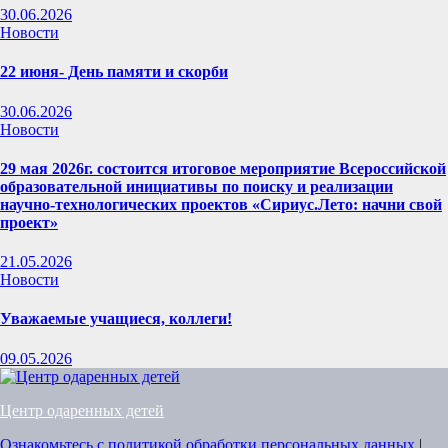
30.06.2026
Новости
22 июня- День памяти и скорби
30.06.2026
Новости
29 мая 2026г. состоится итоговое мероприятие Всероссийской
образовательной инициативы по поиску и реализации
научно-технологических проектов «Сириус.Лето: начни свой
проект»
21.05.2026
Новости
Уважаемые учащиеся, коллеги!
09.05.2026
Центр одаренных детей
Ознакомьтесь с политикой обработки персональных данных
|