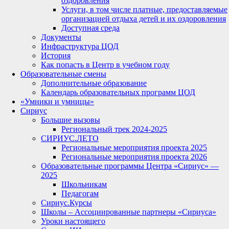
оздоровления
Услуги, в том числе платные, предоставляемые
организацией отдыха детей и их оздоровления
Доступная среда
Документы
Инфраструктура ЦОД
История
Как попасть в Центр в учебном году
Образовательные смены
Дополнительные образование
Календарь образовательных программ ЦОД
«Умники и умницы»
Сириус
Большие вызовы
Региональный трек 2024-2025
СИРИУС.ЛЕТО
Региональные мероприятия проекта 2025
Региональные мероприятия проекта 2026
Образовательные программы Центра «Сириус» —
2025
Школьникам
Педагогам
Сириус.Курсы
Школы – Ассоциированные партнеры «Сириуса»
Уроки настоящего