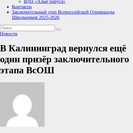
ВДЦ «Алые паруса»
Контакты
Заключительный этап Всероссийской Олимпиады
Школьников 2025-2026
Новости
В Калининград вернулся ещё
один призёр заключительного
этапа ВсОШ