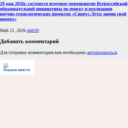
29 мая 2026г. состоится итоговое мероприятие Всероссийской
образовательной инициативы по поиску и реализации
научно-технологических проектов «Сириус.Лето: начни свой
проект»
Май 21, 2026
shili39
Добавить комментарий
Для отправки комментария вам необходимо
авторизоваться
.
Решаем вместе