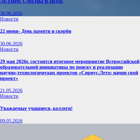
ЛЕТНИЕ СМЕНЫ В ЦОДЕ
30.06.2026
Новости
22 июня- День памяти и скорби
30.06.2026
Новости
29 мая 2026г. состоится итоговое мероприятие Всероссийской
образовательной инициативы по поиску и реализации
научно-технологических проектов «Сириус.Лето: начни свой
проект»
21.05.2026
Новости
Уважаемые учащиеся, коллеги!
09.05.2026