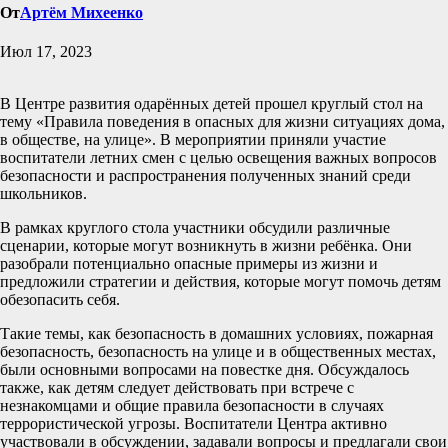
От
Артём Михеенко
Июл 17, 2023
В Центре развития одарённых детей прошел круглый стол на
тему «Правила поведения в опасных для жизни ситуациях дома,
в обществе, на улице». В мероприятии приняли участие
воспитатели летних смен с целью освещения важных вопросов
безопасности и распространения полученных знаний среди
школьников.
В рамках круглого стола участники обсудили различные
сценарии, которые могут возникнуть в жизни ребёнка. Они
разобрали потенциально опасные примеры из жизни и
предложили стратегии и действия, которые могут помочь детям
обезопасить себя.
Такие темы, как безопасность в домашних условиях, пожарная
безопасность, безопасность на улице и в общественных местах,
были основными вопросами на повестке дня. Обсуждалось
также, как детям следует действовать при встрече с
незнакомцами и общие правила безопасности в случаях
террористической угрозы. Воспитатели Центра активно
участвовали в обсуждении, задавали вопросы и предлагали свои