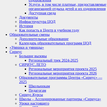
оздоровления
Услуги, в том числе платные, предоставляемые
организацией отдыха детей и их оздоровления
Доступная среда
Документы
Инфраструктура ЦОД
История
Как попасть в Центр в учебном году
Образовательные смены
Дополнительные образование
Календарь образовательных программ ЦОД
«Умники и умницы»
Сириус
Большие вызовы
Региональный трек 2024-2025
СИРИУС.ЛЕТО
Региональные мероприятия проекта 2025
Региональные мероприятия проекта 2026
Образовательные программы Центра «Сириус» —
2025
Школьникам
Педагогам
Сириус.Курсы
Школы – Ассоциированные партнеры «Сириуса»
Уроки настоящего