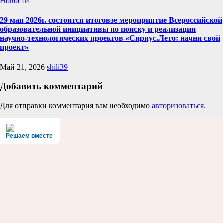
Новости
29 мая 2026г. состоится итоговое мероприятие Всероссийской
образовательной инициативы по поиску и реализации
научно-технологических проектов «Сириус.Лето: начни свой
проект»
Май 21, 2026
shili39
Добавить комментарий
Для отправки комментария вам необходимо
авторизоваться
.
Решаем вместе