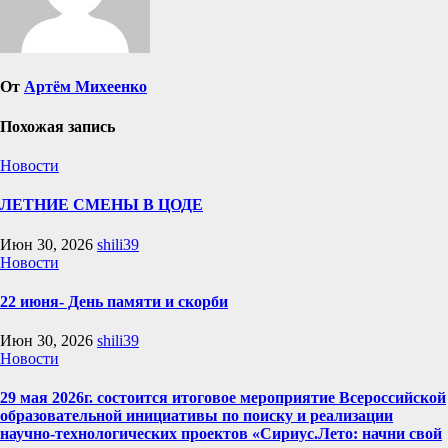
От
Артём Михеенко
Похожая запись
Новости
ЛЕТНИЕ СМЕНЫ В ЦОДЕ
Июн 30, 2026
shili39
Новости
22 июня- День памяти и скорби
Июн 30, 2026
shili39
Новости
29 мая 2026г. состоится итоговое мероприятие Всероссийской
образовательной инициативы по поиску и реализации
научно-технологических проектов «Сириус.Лето: начни свой