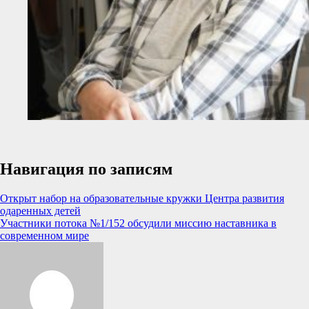
Навигация по записям
Открыт набор на образовательные кружки Центра развития
одаренных детей
Участники потока №1/152 обсудили миссию наставника в
современном мире