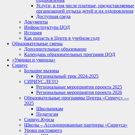
оздоровления
Услуги, в том числе платные, предоставляемые
организацией отдыха детей и их оздоровления
Доступная среда
Документы
Инфраструктура ЦОД
История
Как попасть в Центр в учебном году
Образовательные смены
Дополнительные образование
Календарь образовательных программ ЦОД
«Умники и умницы»
Сириус
Большие вызовы
Региональный трек 2024-2025
СИРИУС.ЛЕТО
Региональные мероприятия проекта 2025
Региональные мероприятия проекта 2026
Образовательные программы Центра «Сириус» —
2025
Школьникам
Педагогам
Сириус.Курсы
Школы – Ассоциированные партнеры «Сириуса»
Уроки настоящего