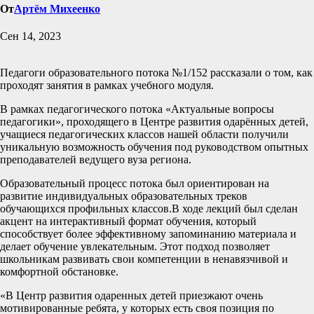
От
Артём Михеенко
Сен 14, 2023
Педагоги образовательного потока №1/152 рассказали о том, как
проходят занятия в рамках учебного модуля.
В рамках педагогического потока «Актуальные вопросы
педагогики», проходящего в Центре развития одарённых детей,
учащиеся педагогических классов нашей области получили
уникальную возможность обучения под руководством опытных
преподавателей ведущего вуза региона.
Образовательный процесс потока был ориентирован на
развитие индивидуальных образовательных треков
обучающихся профильных классов.В ходе лекций был сделан
акцент на интерактивный формат обучения, который
способствует более эффективному запоминанию материала и
делает обучение увлекательным. Этот подход позволяет
школьникам развивать свои компетенции в ненавязчивой и
комфортной обстановке.
«В Центр развития одаренных детей приезжают очень
мотивированные ребята, у которых есть своя позиция по