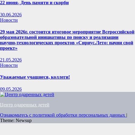
22 июня- День памяти и скорби
30.06.2026
Новости
29 мая 2026г. состоится итоговое мероприятие Всероссийской
образовательной инициативы по поиску и реализации
научно-технологических проектов «Сириус.Лето: начни свой
проект»
21.05.2026
Новости
Уважаемые учащиеся, коллеги!
09.05.2026
Центр одаренных детей
Ознакомьтесь с политикой обработки персональных данных
|
Theme: Newsup