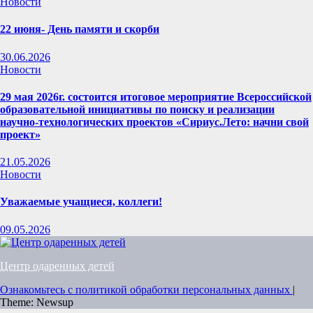
Новости
22 июня- День памяти и скорби
30.06.2026
Новости
29 мая 2026г. состоится итоговое мероприятие Всероссийской
образовательной инициативы по поиску и реализации
научно-технологических проектов «Сириус.Лето: начни свой
проект»
21.05.2026
Новости
Уважаемые учащиеся, коллеги!
09.05.2026
Центр одаренных детей
Ознакомьтесь с политикой обработки персональных данных
|
Theme: Newsup