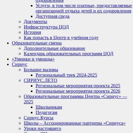
оздоровления
Услуги, в том числе платные, предоставляемые
организацией отдыха детей и их оздоровления
Доступная среда
Документы
Инфраструктура ЦОД
История
Как попасть в Центр в учебном году
Образовательные смены
Дополнительные образование
Календарь образовательных программ ЦОД
«Умники и умницы»
Сириус
Большие вызовы
Региональный трек 2024-2025
СИРИУС.ЛЕТО
Региональные мероприятия проекта 2025
Региональные мероприятия проекта 2026
Образовательные программы Центра «Сириус» —
2025
Школьникам
Педагогам
Сириус.Курсы
Школы – Ассоциированные партнеры «Сириуса»
Уроки настоящего