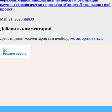
образовательной инициативы по поиску и реализации
научно-технологических проектов «Сириус.Лето: начни свой
проект»
Май 21, 2026
shili39
Добавить комментарий
Для отправки комментария вам необходимо
авторизоваться
.
Решаем вместе